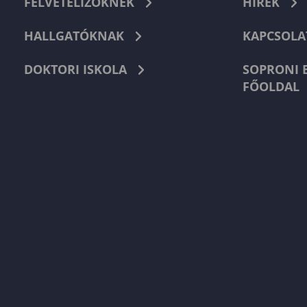
FELVÉTELIZŐKNEK
HÍREK
HALLGATÓKNAK
KAPCSOLA
DOKTORI ISKOLA
SOPRONI 
FŐOLDAL