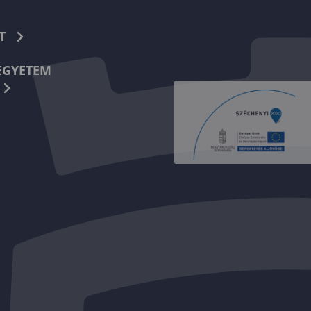
T
EGYETEM