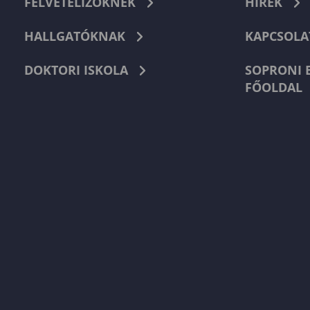
FELVÉTELIZŐKNEK
HÍREK
HALLGATÓKNAK
KAPCSOLA
DOKTORI ISKOLA
SOPRONI 
FŐOLDAL