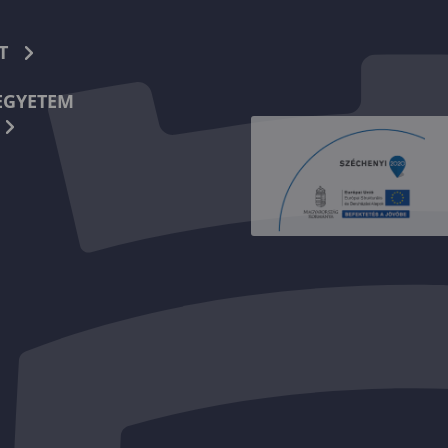
T
EGYETEM