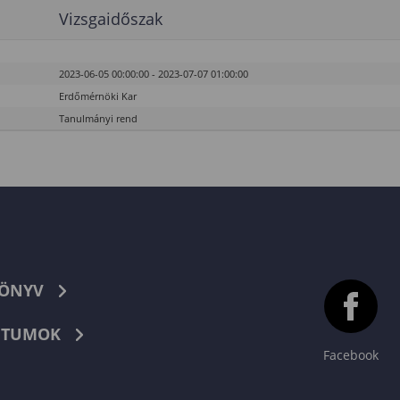
Vizsgaidőszak
2023-06-05 00:00:00 - 2023-07-07 01:00:00
Erdőmérnöki Kar
Tanulmányi rend
KÖNYV
TUMOK
Facebook