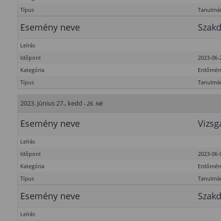
Típus
Tanulmán
Esemény neve
Szakd
Leírás
Időpont
2023-06-2
Kategória
Erdőmérn
Típus
Tanulmán
2023. Június 27., kedd
- 26. hét
Esemény neve
Vizsg
Leírás
Időpont
2023-06-0
Kategória
Erdőmérn
Típus
Tanulmán
Esemény neve
Szakd
Leírás