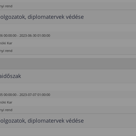
yi rend
olgozatok, diplomatervek védése
6 00:00:00 - 2023-06-30 01:00:00
öki Kar
yi rend
aidőszak
5 00:00:00 - 2023-07-07 01:00:00
öki Kar
yi rend
olgozatok, diplomatervek védése