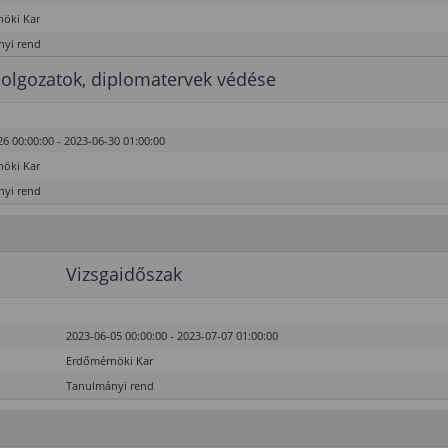
öki Kar
yi rend
olgozatok, diplomatervek védése
6 00:00:00 - 2023-06-30 01:00:00
öki Kar
yi rend
Vizsgaidőszak
2023-06-05 00:00:00 - 2023-07-07 01:00:00
Erdőmérnöki Kar
Tanulmányi rend