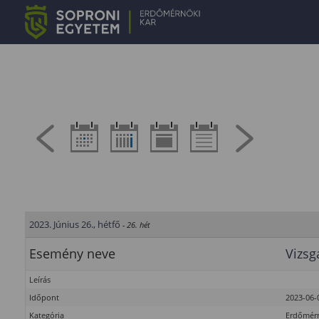
2023. Június 26., hétfő
- 26. hét
Esemény neve
Vizsg
Leírás
Időpont
2023-06-0
Kategória
Erdőmérn