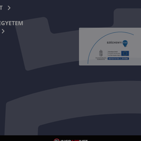
T
EGYETEM