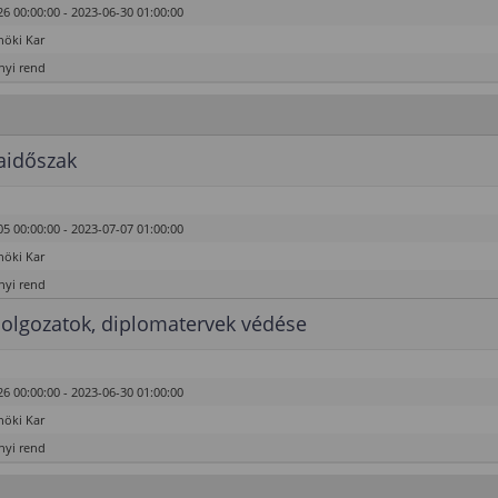
6 00:00:00 - 2023-06-30 01:00:00
öki Kar
yi rend
aidőszak
5 00:00:00 - 2023-07-07 01:00:00
öki Kar
yi rend
olgozatok, diplomatervek védése
6 00:00:00 - 2023-06-30 01:00:00
öki Kar
yi rend