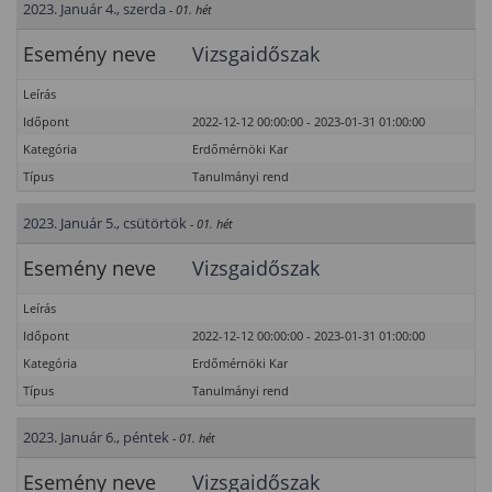
2023. Január 4., szerda
- 01. hét
Esemény neve
Vizsgaidőszak
Leírás
Időpont
2022-12-12 00:00:00 - 2023-01-31 01:00:00
Kategória
Erdőmérnöki Kar
Típus
Tanulmányi rend
2023. Január 5., csütörtök
- 01. hét
Esemény neve
Vizsgaidőszak
Leírás
Időpont
2022-12-12 00:00:00 - 2023-01-31 01:00:00
Kategória
Erdőmérnöki Kar
Típus
Tanulmányi rend
2023. Január 6., péntek
- 01. hét
Esemény neve
Vizsgaidőszak