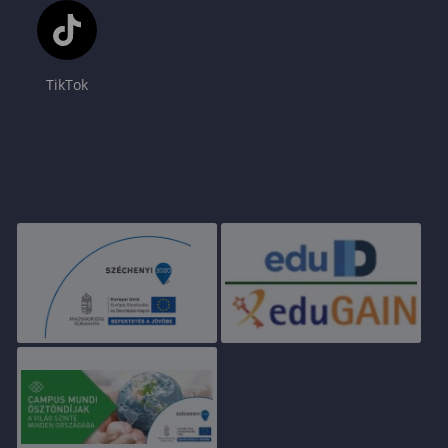
TikTok