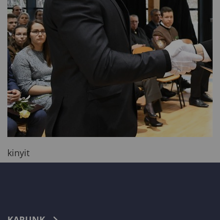
kinyit
KARUNK