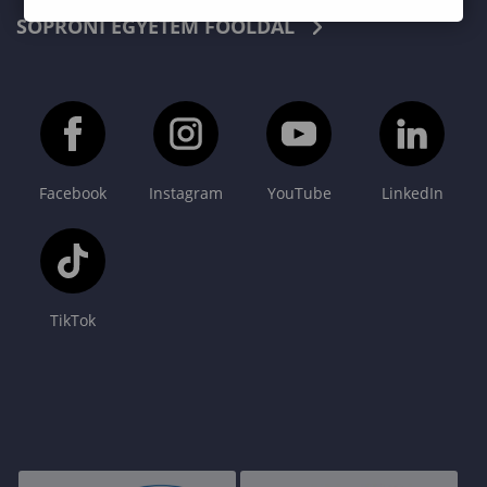
SOPRONI EGYETEM FŐOLDAL
Facebook
Instagram
YouTube
LinkedIn
TikTok