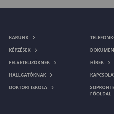
KARUNK
TELEFON
KÉPZÉSEK
DOKUMEN
FELVÉTELIZŐKNEK
HÍREK
HALLGATÓKNAK
KAPCSOLA
DOKTORI ISKOLA
SOPRONI 
FŐOLDAL