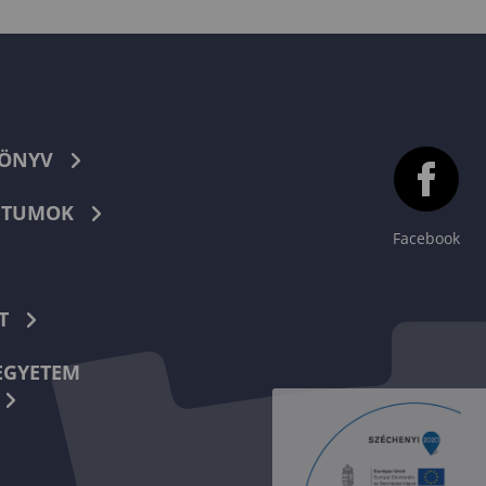
KÖNYV
TUMOK
Facebook
T
EGYETEM