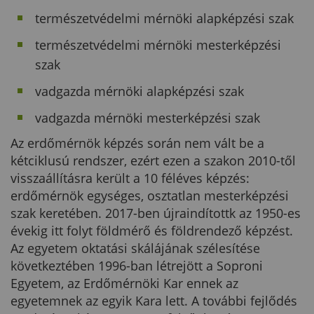
természetvédelmi mérnöki alapképzési szak
természetvédelmi mérnöki mesterképzési
szak
vadgazda mérnöki alapképzési szak
vadgazda mérnöki mesterképzési szak
Az erdőmérnök képzés során nem vált be a
kétciklusú rendszer, ezért ezen a szakon 2010-től
visszaállításra került a 10 féléves képzés:
erdőmérnök egységes, osztatlan mesterképzési
szak keretében. 2017-ben újraindítottk az 1950-es
évekig itt folyt földmérő és földrendező képzést.
Az egyetem oktatási skálájának szélesítése
következtében 1996-ban létrejött a Soproni
Egyetem, az Erdőmérnöki Kar ennek az
egyetemnek az egyik Kara lett. A további fejlődés