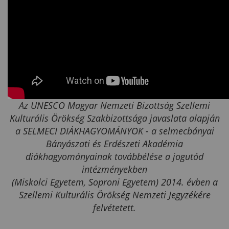
Az UNESCO Magyar Nemzeti Bizottság Szellemi
Kulturális Örökség Szakbizottsága javaslata alapján
a SELMECI DIÁKHAGYOMÁNYOK - a selmecbányai
Bányászati és Erdészeti Akadémia
diákhagyományainak továbbélése a jogutód
intézményekben
(Miskolci Egyetem, Soproni Egyetem) 2014. évben a
Szellemi Kulturális Örökség Nemzeti Jegyzékére
felvétetett.