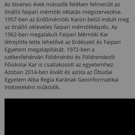
Az ötvenes évek második felében felmerült az
önálló faipari mérnöki oktatás megszervezése.
1957-ben az Erdőmérnöki Karon belül indult meg
az önálló okleveles faipari mérnökképzés. Az
1962-ben megalakult Faipari Mérnöki Kar
létrejötte tette lehetővé az Erdészeti és Faipari
Egyetem megalapítását. 1972-ben a
székesfehérvári Földmérési és Földrendezői
Főiskolai Kar is csatlakozott az egyetemhez.
Azoban 2014-ben kivált és azóta az Óbudai
Egyetem Alba Regia Karának Geoinformatikai
Intézeteként működik.