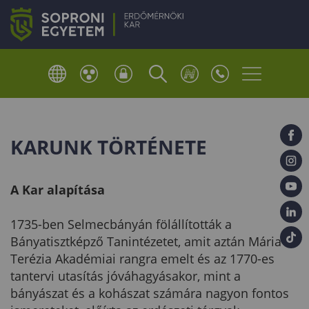
KARUNK TÖRTÉNETE
A Kar alapítása
1735-ben Selmecbányán fölállították a
Bányatisztképző Tanintézetet, amit aztán Mária-
Terézia Akadémiai rangra emelt és az 1770-es
tantervi utasítás jóváhagyásakor, mint a
bányászat és a kohászat számára nagyon fontos