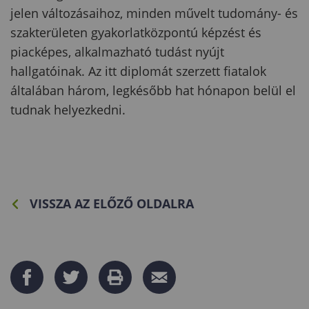
jelen változásaihoz, minden művelt tudomány- és
szakterületen gyakorlatközpontú képzést és
piacképes, alkalmazható tudást nyújt
hallgatóinak. Az itt diplomát szerzett fiatalok
általában három, legkésőbb hat hónapon belül el
tudnak helyezkedni.
VISSZA AZ ELŐZŐ OLDALRA