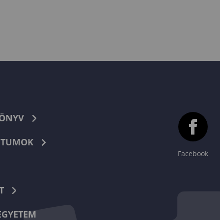
KÖNYV
TUMOK
Facebook
T
EGYETEM