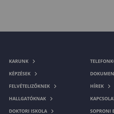
KARUNK
TELEFON
KÉPZÉSEK
DOKUMEN
FELVÉTELIZŐKNEK
HÍREK
HALLGATÓKNAK
KAPCSOLA
DOKTORI ISKOLA
SOPRONI 