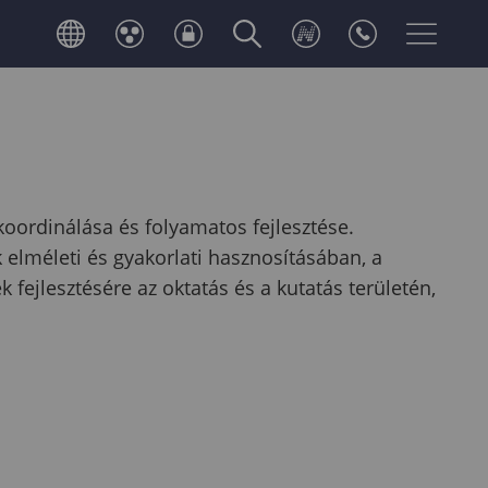
koordinálása és folyamatos fejlesztése.
lméleti és gyakorlati hasznosításában, a
ejlesztésére az oktatás és a kutatás területén,