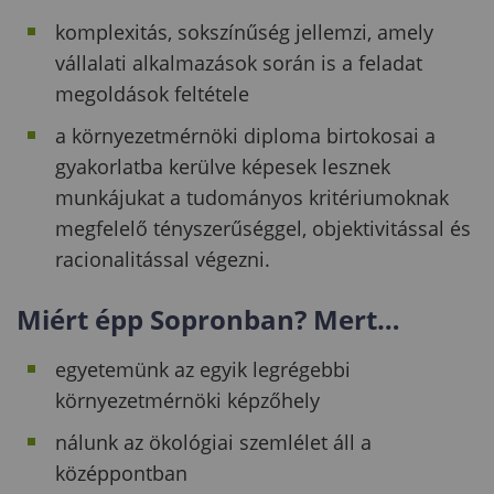
komplexitás, sokszínűség jellemzi, amely
vállalati alkalmazások során is a feladat
megoldások feltétele
a környezetmérnöki diploma birtokosai a
gyakorlatba kerülve képesek lesznek
munkájukat a tudományos kritériumoknak
megfelelő tényszerűséggel, objektivitással és
racionalitással végezni.
Miért épp Sopronban? Mert…
egyetemünk az egyik legrégebbi
környezetmérnöki képzőhely
nálunk az ökológiai szemlélet áll a
középpontban