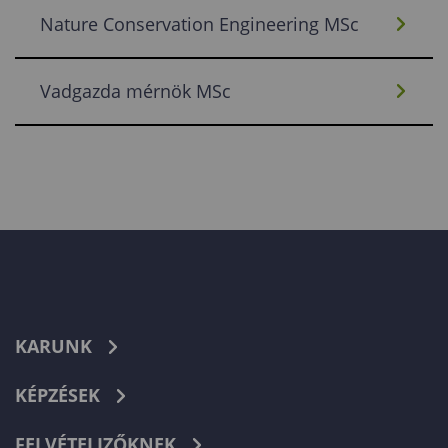
Nature Conservation Engineering MSc
Vadgazda mérnök MSc
KARUNK
KÉPZÉSEK
FELVÉTELIZŐKNEK