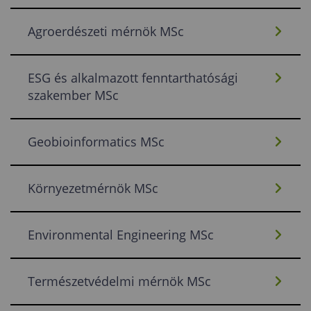
Agroerdészeti mérnök MSc
ESG és alkalmazott fenntarthatósági
szakember MSc
Geobioinformatics MSc
Környezetmérnök MSc
Environmental Engineering MSc
Természetvédelmi mérnök MSc