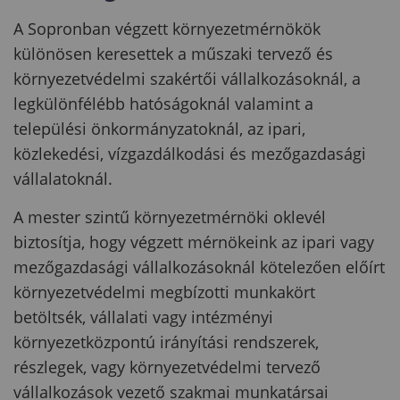
A Sopronban végzett környezetmérnökök
különösen keresettek a műszaki tervező és
környezetvédelmi szakértői vállalkozásoknál, a
legkülönfélébb hatóságoknál valamint a
települési önkormányzatoknál, az ipari,
közlekedési, vízgazdálkodási és mezőgazdasági
vállalatoknál.
A mester szintű környezetmérnöki oklevél
biztosítja, hogy végzett mérnökeink az ipari vagy
mezőgazdasági vállalkozásoknál kötelezően előírt
környezetvédelmi megbízotti munkakört
betöltsék, vállalati vagy intézményi
környezetközpontú irányítási rendszerek,
részlegek, vagy környezetvédelmi tervező
vállalkozások vezető szakmai munkatársai