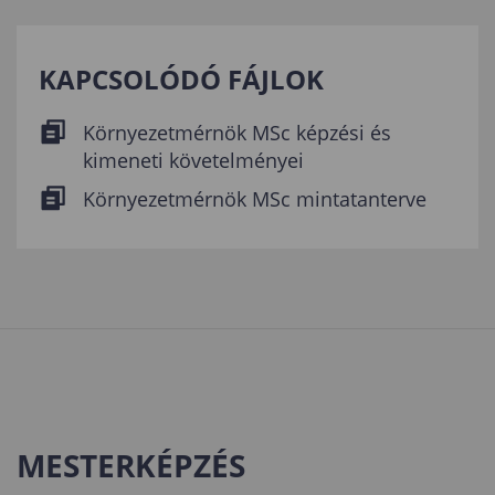
KAPCSOLÓDÓ FÁJLOK
Környezetmérnök MSc képzési és
kimeneti követelményei
Környezetmérnök MSc mintatanterve
MESTERKÉPZÉS