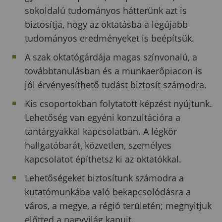
sokoldalú tudományos hátterünk azt is
biztosítja, hogy az oktatásba a legújabb
tudományos eredményeket is beépítsük.
A szak oktatógárdája magas színvonalú, a
továbbtanulásban és a munkaerőpiacon is
jól érvényesíthető tudást biztosít számodra.
Kis csoportokban folytatott képzést nyújtunk.
Lehetőség van egyéni konzultációra a
tantárgyakkal kapcsolatban. A légkör
hallgatóbarát, közvetlen, személyes
kapcsolatot építhetsz ki az oktatókkal.
Lehetőségeket biztosítunk számodra a
kutatómunkába való bekapcsolódásra a
város, a megye, a régió területén; megnyitjuk
előtted a nagyvilág kapuit.