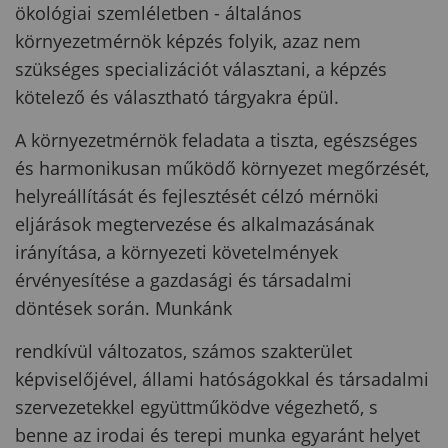
ökológiai szemléletben - általános
környezetmérnök képzés folyik, azaz nem
szükséges specializációt választani, a képzés
kötelező és választható tárgyakra épül.
A környezetmérnök feladata a tiszta, egészséges
és harmonikusan működő környezet megőrzését,
helyreállítását és fejlesztését célzó mérnöki
eljárások megtervezése és alkalmazásának
irányítása, a környezeti követelmények
érvényesítése a gazdasági és társadalmi
döntések során. Munkánk
rendkívül változatos, számos szakterület
képviselőjével, állami hatóságokkal és társadalmi
szervezetekkel együttműködve végezhető, s
benne az irodai és terepi munka egyaránt helyet