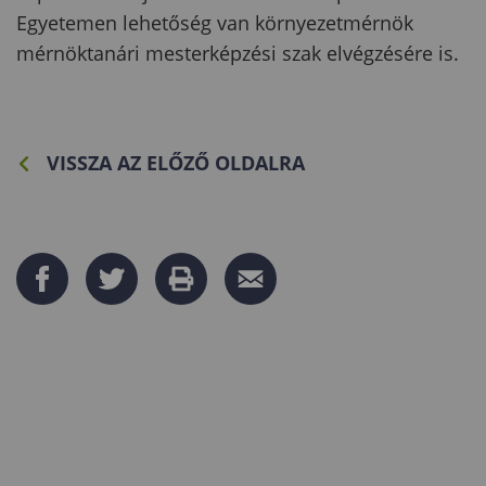
Egyetemen lehetőség van környezetmérnök
mérnöktanári mesterképzési szak elvégzésére is.
VISSZA AZ ELŐZŐ OLDALRA