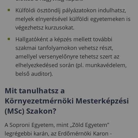
Külföldi ösztöndíj pályázatokon indulhatsz,
melyek elnyerésével külföldi egyetemeken is
végezhetsz kurzusokat.
Hallgatóként a képzés mellett további
szakmai tanfolyamokon vehetsz részt,
amellyel versenyelőnyre tehetsz szert az
elhelyezkedésed során (pl. munkavédelem,
belső auditor).
Mit tanulhatsz a
Környezetmérnöki Mesterképzési
(MSc) Szakon?
A Soproni Egyetem, mint „Zöld Egyetem”
legrégebbi karán, az Erdőmérnöki Karon -