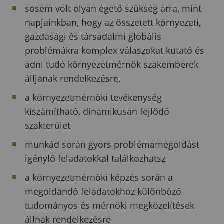
sosem volt olyan égető szükség arra, mint
napjainkban, hogy az összetett környezeti,
gazdasági és társadalmi globális
problémákra komplex válaszokat kutató és
adni tudó környezetmérnök szakemberek
álljanak rendelkezésre,
a környezetmérnöki tevékenység
kiszámítható, dinamikusan fejlődő
szakterület
munkád során gyors problémamegoldást
igénylő feladatokkal találkozhatsz
a környezetmérnöki képzés során a
megoldandó feladatokhoz különböző
tudományos és mérnöki megközelítések
állnak rendelkezésre