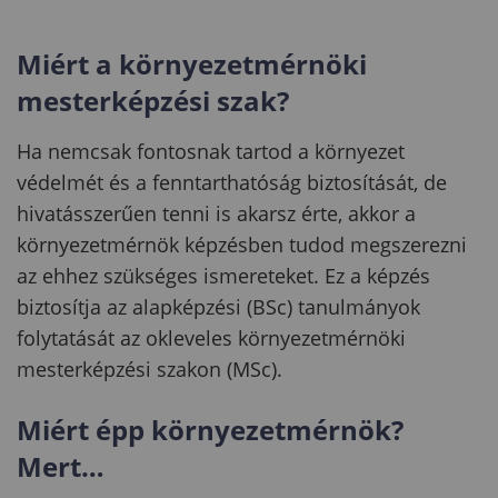
Miért a környezetmérnöki
mesterképzési szak?
Ha nemcsak fontosnak tartod a környezet
védelmét és a fenntarthatóság biztosítását, de
hivatásszerűen tenni is akarsz érte, akkor a
környezetmérnök képzésben tudod megszerezni
az ehhez szükséges ismereteket. Ez a képzés
biztosítja az alapképzési (BSc) tanulmányok
folytatását az okleveles környezetmérnöki
mesterképzési szakon (MSc).
Miért épp környezetmérnök?
Mert…