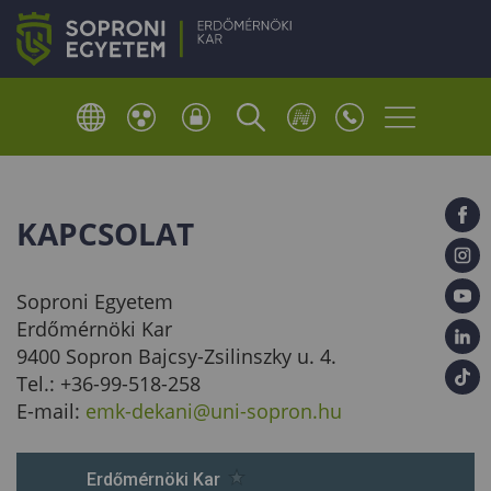
KAPCSOLAT
Soproni Egyetem
Erdőmérnöki Kar
9400 Sopron Bajcsy-Zsilinszky u. 4.
Tel.: +36-99-518-258
E-mail:
emk-dekani@uni-sopron.hu