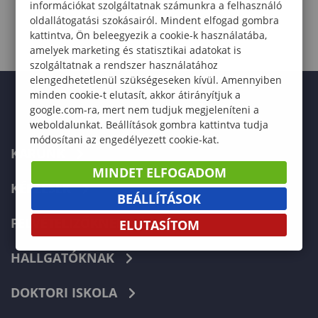
információkat szolgáltatnak számunkra a felhasználó
oldallátogatási szokásairól. Mindent elfogad gombra
kattintva, Ön beleegyezik a cookie-k használatába,
amelyek marketing és statisztikai adatokat is
szolgáltatnak a rendszer használatához
elengedhetetlenül szükségeseken kívül. Amennyiben
minden cookie-t elutasít, akkor átirányítjuk a
google.com-ra, mert nem tudjuk megjeleníteni a
weboldalunkat. Beállítások gombra kattintva tudja
módosítani az engedélyezett cookie-kat.
KARUNK
MINDET ELFOGADOM
KÉPZÉSEK
BEÁLLÍTÁSOK
FELVÉTELIZŐKNEK
ELUTASÍTOM
HALLGATÓKNAK
DOKTORI ISKOLA