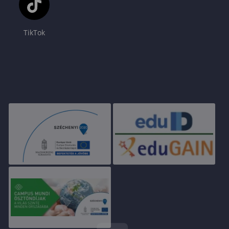
TikTok