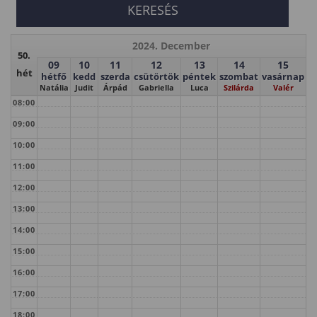
2024. December
50.
09
10
11
12
13
14
15
hét
hétfő
kedd
szerda
csütörtök
péntek
szombat
vasárnap
Natália
Judit
Árpád
Gabriella
Luca
Szilárda
Valér
08:00
09:00
10:00
11:00
12:00
13:00
14:00
15:00
16:00
17:00
18:00