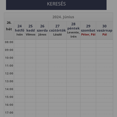
2024. Június
26.
28
24
25
26
27
29
30
péntek
hét
hétfő
kedd
szerda
csütörtök
szombat
vasárnap
Levente,
Iván
Vilmos
János
László
Péter, Pál
Pál
Irén
08:00
09:00
10:00
11:00
12:00
13:00
14:00
15:00
16:00
17:00