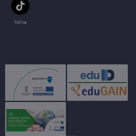
TikTok