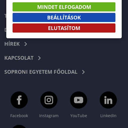
MINDET ELFOGADOM
TELEFONKÖNYV
BEÁLLÍTÁSOK
ELUTASÍTOM
DOKUMENTUMOK
HÍREK
KAPCSOLAT
SOPRONI EGYETEM FŐOLDAL
Facebook
Instagram
YouTube
LinkedIn