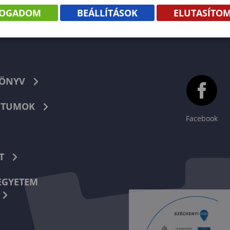
FOGADOM
BEÁLLÍTÁSOK
ELUTASÍTO
KÖNYV
TUMOK
Facebook
T
EGYETEM