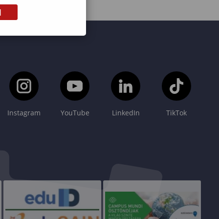
M
Instagram
YouTube
LinkedIn
TikTok