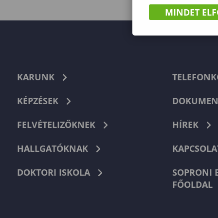
MINDET EL
KARUNK
TELEFON
KÉPZÉSEK
DOKUMEN
FELVÉTELIZŐKNEK
HÍREK
HALLGATÓKNAK
KAPCSOLA
DOKTORI ISKOLA
SOPRONI 
FŐOLDAL