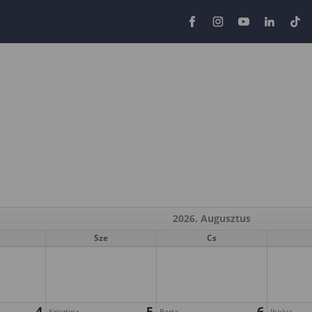
2026. Augusztus
Sze
Cs
4
5
6
Krisztina
Berta
Ibolya