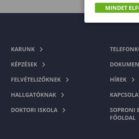
MINDET EL
KARUNK
TELEFON
KÉPZÉSEK
DOKUMEN
FELVÉTELIZŐKNEK
HÍREK
HALLGATÓKNAK
KAPCSOLA
DOKTORI ISKOLA
SOPRONI 
FŐOLDAL