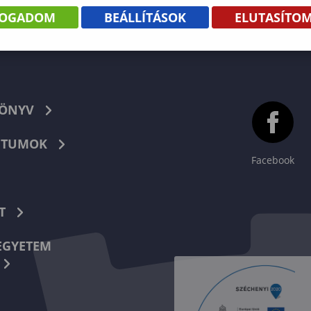
FOGADOM
BEÁLLÍTÁSOK
ELUTASÍTO
KÖNYV
TUMOK
Facebook
T
EGYETEM