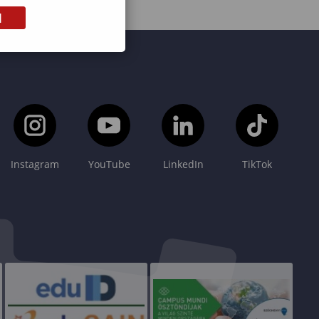
M
Instagram
YouTube
LinkedIn
TikTok