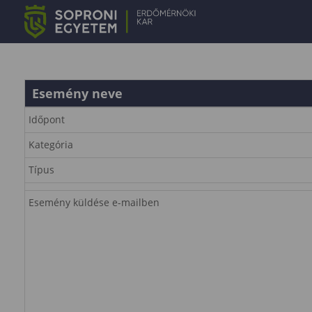
Esemény neve
Időpont
Kategória
Típus
Esemény küldése e-mailben