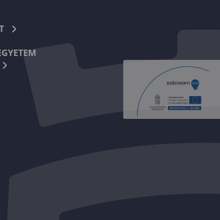
T
EGYETEM