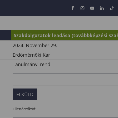
Szakdolgozatok leadása (továbbképzési sza
2024. November 29.
Erdőmérnöki Kar
Tanulmányi rend
Ellenőrzőkód: