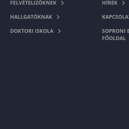
FELVÉTELIZŐKNEK
HÍREK
HALLGATÓKNAK
KAPCSOLA
DOKTORI ISKOLA
SOPRONI 
FŐOLDAL