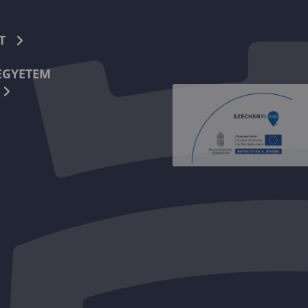
T
EGYETEM