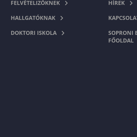
FELVÉTELIZŐKNEK
HÍREK
HALLGATÓKNAK
KAPCSOLA
DOKTORI ISKOLA
SOPRONI 
FŐOLDAL