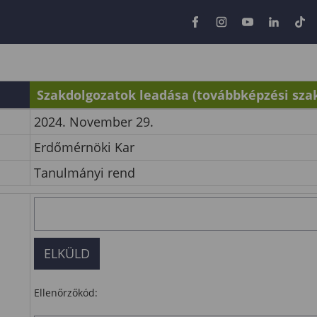
Szakdolgozatok leadása (továbbképzési sza
2024. November 29.
Erdőmérnöki Kar
Tanulmányi rend
Ellenőrzőkód: