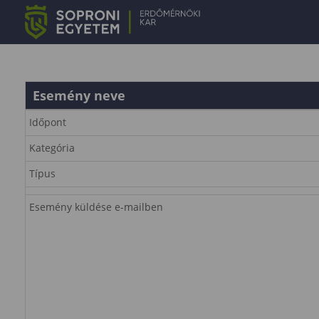
Esemény neve
Időpont
Kategória
Típus
Esemény küldése e-mailben