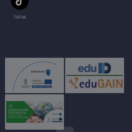
TikTok