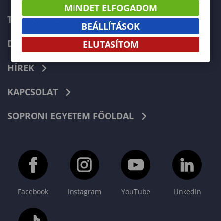
MINDET ELFOGADOM
TELEFONKÖNYV
BEÁLLÍTÁSOK
DOKUMENTUMOK
ELUTASÍTOM
HÍREK
KAPCSOLAT
SOPRONI EGYETEM FŐOLDAL
Facebook
Instagram
YouTube
LinkedIn