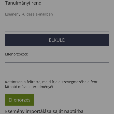
Tanulmányi rend
Esemény küldése e-mailben
Ellenőrzőkód:
Kattintson a feliratra, majd írja a szövegmezőbe a fent
látható művelet eredményét!
Ellenőrzés
Esemény importálása saját naptárba