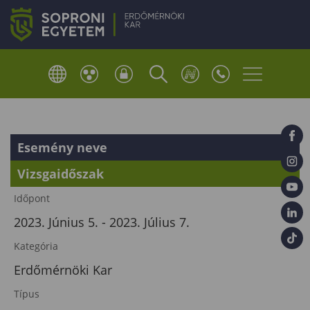
Esemény neve
Vizsgaidőszak
Időpont
2023. Június 5. - 2023. Július 7.
Kategória
Erdőmérnöki Kar
Típus