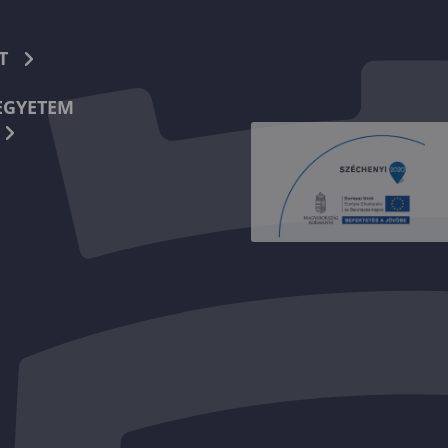
T
EGYETEM