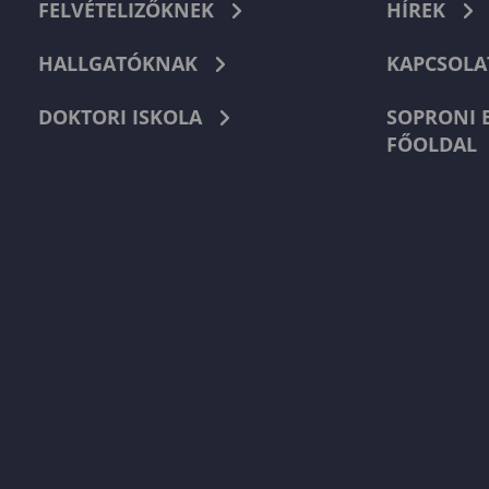
FELVÉTELIZŐKNEK
HÍREK
HALLGATÓKNAK
KAPCSOLA
DOKTORI ISKOLA
SOPRONI 
FŐOLDAL