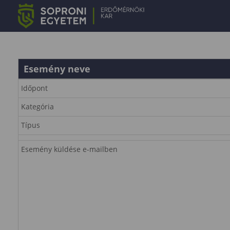
Esemény neve
Időpont
Kategória
Típus
Esemény küldése e-mailben