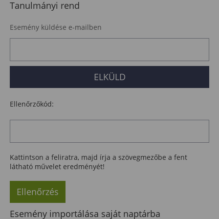
Tanulmányi rend
Esemény küldése e-mailben
Ellenőrzőkód:
Kattintson a feliratra, majd írja a szövegmezőbe a fent
látható művelet eredményét!
Ellenőrzés
Esemény importálása saját naptárba