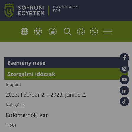
Esemény neve
Szorgalmi időszak
Időpont
2023. Február 2. - 2023. Június 2.
Kategória
Erdőmérnöki Kar
Típus