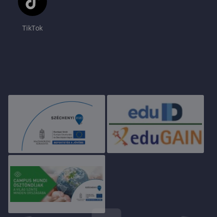
TikTok