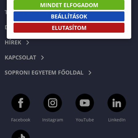
MINDET ELFOGADOM
TELEFONKÖNYV
BEÁLLÍTÁSOK
DOKUMENTUMOK
ELUTASÍTOM
HÍREK
KAPCSOLAT
SOPRONI EGYETEM FŐOLDAL
Facebook
Instagram
YouTube
LinkedIn