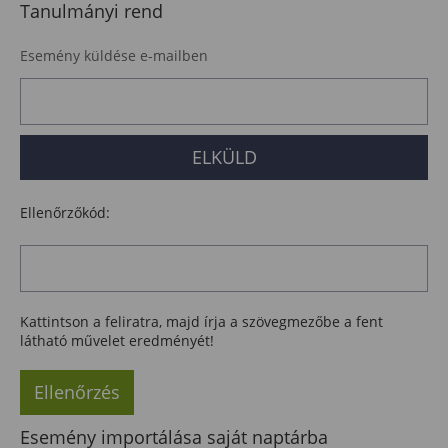
Tanulmányi rend
Esemény küldése e-mailben
Ellenőrzőkód:
Kattintson a feliratra, majd írja a szövegmezőbe a fent
látható művelet eredményét!
Ellenőrzés
Esemény importálása saját naptárba