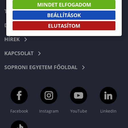
MINDET ELFOGADOM
TELEFONKÖNYV
BEÁLLÍTÁSOK
DOKUMENTUMOK
ELUTASÍTOM
HÍREK
KAPCSOLAT
SOPRONI EGYETEM FŐOLDAL
Facebook
Instagram
YouTube
LinkedIn