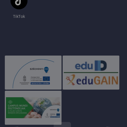
TikTok