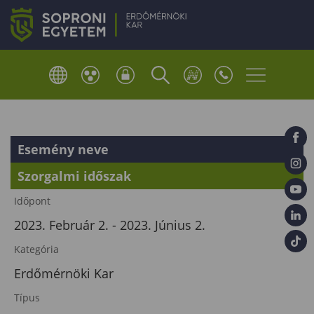
Esemény neve
Szorgalmi időszak
Időpont
2023. Február 2. - 2023. Június 2.
Kategória
Erdőmérnöki Kar
Típus