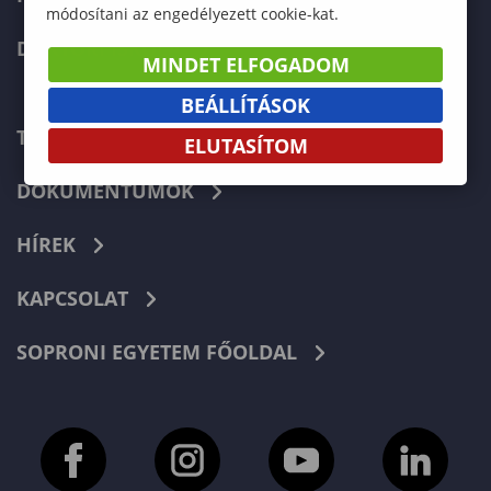
módosítani az engedélyezett cookie-kat.
DOKTORI ISKOLA
MINDET ELFOGADOM
BEÁLLÍTÁSOK
TELEFONKÖNYV
ELUTASÍTOM
DOKUMENTUMOK
HÍREK
KAPCSOLAT
SOPRONI EGYETEM FŐOLDAL