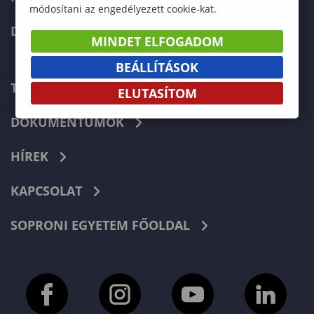
módosítani az engedélyezett cookie-kat.
DOKTORI ISKOLA
MINDET ELFOGADOM
BEÁLLÍTÁSOK
TELEFONKÖNYV
ELUTASÍTOM
DOKUMENTUMOK
HÍREK
KAPCSOLAT
SOPRONI EGYETEM FŐOLDAL