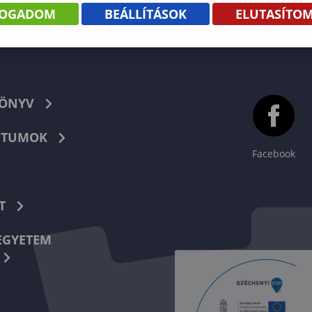
FOGADOM
BEÁLLÍTÁSOK
ELUTASÍTO
KÖNYV
TUMOK
Facebook
T
EGYETEM