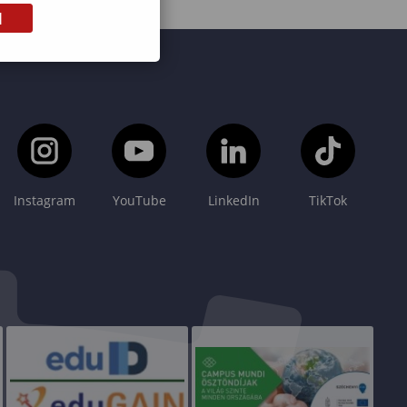
M
Instagram
YouTube
LinkedIn
TikTok