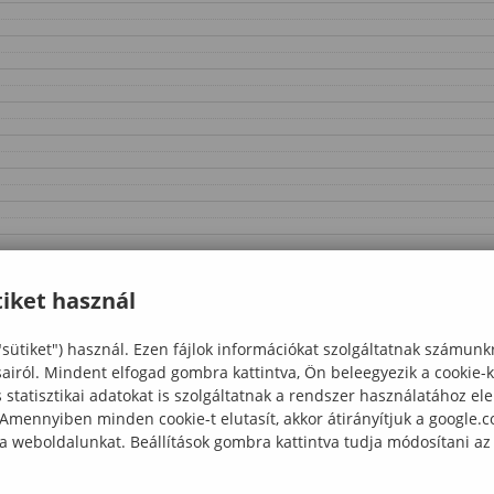
iket használ
"sütiket") használ. Ezen fájlok információkat szolgáltatnak számunk
sairól. Mindent elfogad gombra kattintva, Ön beleegyezik a cookie-
statisztikai adatokat is szolgáltatnak a rendszer használatához el
 Amennyiben minden cookie-t elutasít, akkor átirányítjuk a google.
 a weboldalunkat. Beállítások gombra kattintva tudja módosítani az