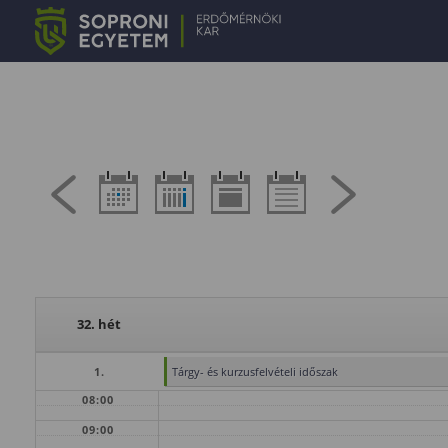
32. hét
1.
Tárgy- és kurzusfelvételi időszak
08:00
09:00