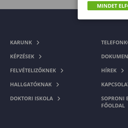
MINDET EL
KARUNK
TELEFON
KÉPZÉSEK
DOKUMEN
FELVÉTELIZŐKNEK
HÍREK
HALLGATÓKNAK
KAPCSOLA
DOKTORI ISKOLA
SOPRONI 
FŐOLDAL