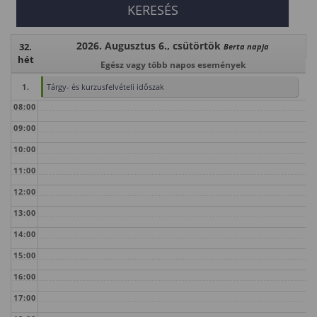
2026. Augusztus 6., csütörtök
32.
Berta napja
hét
Egész vagy több napos események
1.
Tárgy- és kurzusfelvételi időszak
08:00
09:00
10:00
11:00
12:00
13:00
14:00
15:00
16:00
17:00