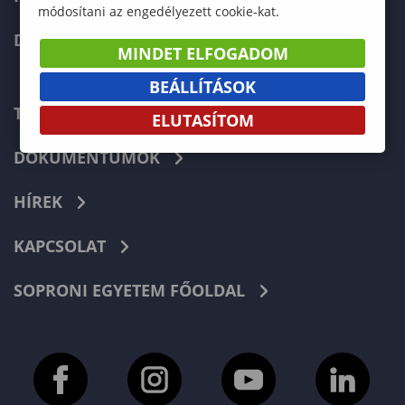
módosítani az engedélyezett cookie-kat.
DOKTORI ISKOLA
MINDET ELFOGADOM
BEÁLLÍTÁSOK
TELEFONKÖNYV
ELUTASÍTOM
DOKUMENTUMOK
HÍREK
KAPCSOLAT
SOPRONI EGYETEM FŐOLDAL