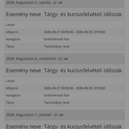
2026. Augusztus 5., szerda
- 32. hét
Esemény neve
Tárgy- és kurzusfelvételi időszak
Leírás
Időpont
2026-08-01 00:00:00 - 2026-08-30 23:59:00
Kategória
Erdőmérnöki Kar
Típus
Tanulmányi rend
2026. Augusztus 6., csütörtök
- 32. hét
Esemény neve
Tárgy- és kurzusfelvételi időszak
Leírás
Időpont
2026-08-01 00:00:00 - 2026-08-30 23:59:00
Kategória
Erdőmérnöki Kar
Típus
Tanulmányi rend
2026. Augusztus 7., péntek
- 32. hét
Esemény neve
Tárgy- és kurzusfelvételi időszak