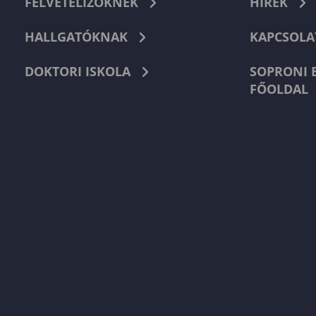
FELVÉTELIZŐKNEK
HÍREK
HALLGATÓKNAK
KAPCSOLA
DOKTORI ISKOLA
SOPRONI 
FŐOLDAL