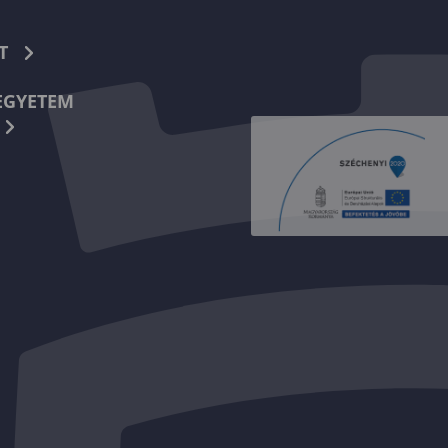
T
EGYETEM