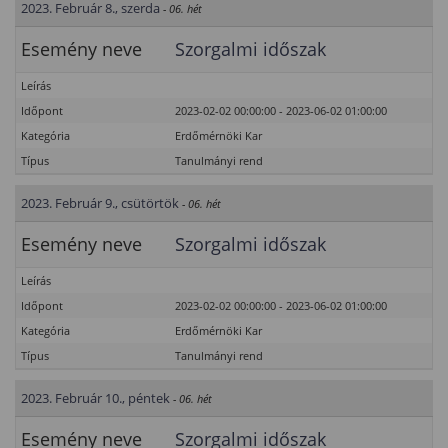
2023. Február 8., szerda
- 06. hét
Esemény neve
Szorgalmi időszak
Leírás
Időpont
2023-02-02 00:00:00 - 2023-06-02 01:00:00
Kategória
Erdőmérnöki Kar
Típus
Tanulmányi rend
2023. Február 9., csütörtök
- 06. hét
Esemény neve
Szorgalmi időszak
Leírás
Időpont
2023-02-02 00:00:00 - 2023-06-02 01:00:00
Kategória
Erdőmérnöki Kar
Típus
Tanulmányi rend
2023. Február 10., péntek
- 06. hét
Esemény neve
Szorgalmi időszak