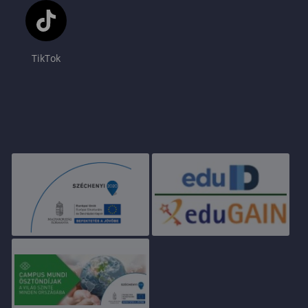
TikTok