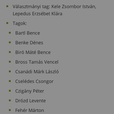
Választmányi tag: Kele Zsombor István,
Lepedus Erzsébet Klára
Tagok:
Bartl Bence
Benke Dénes
Biró Máté Bence
Bross Tamás Vencel
Csanádi Márk László
Cselédes Csongor
Czigány Péter
Drózd Levente
Fehér Márton