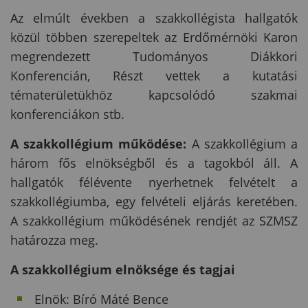
Az elmúlt években a szakkollégista hallgatók
közül többen szerepeltek az Erdőmérnöki Karon
megrendezett Tudományos Diákkori
Konferencián, Részt vettek a kutatási
tématerületükhöz kapcsolódó szakmai
konferenciákon stb.
A szakkollégium működése:
A szakkollégium a
három fős elnökségből és a tagokból áll. A
hallgatók félévente nyerhetnek felvételt a
szakkollégiumba, egy felvételi eljárás keretében.
A szakkollégium működésének rendjét az SZMSZ
határozza meg.
A szakkollégium elnöksége és tagjai
Elnök: Bíró Máté Bence