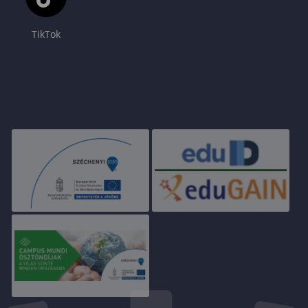
TikTok