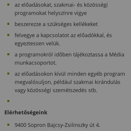
az előadásokat, szakmai- és közösségi
programokat helyszínre vigye
beszerezze a szükséges kellékeket
felvegye a kapcsolatot az előadókkal, és
egyeztessen velük.
a programokról időben tájékoztassa a Média
munkacsoportot.
az előadásokon kívül minden egyéb program
megvalósuljon, például szakmai kirándulás
vagy közösségi szemétszedés stb.
Elérhetőségeink
9400 Sopron Bajcsy-Zsilinszky út 4.