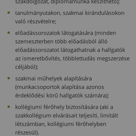
szakdolgozat, diplomamunka készíthető);
tanulmányutakon, szakmai kirándulásokon
való részvételre;
előadássorozatok látogatására (minden
szemeszterben több előadásból álló
előadássorozatot látogathatnak a hallgatók
az ismeretbővítés, többlettudás megszerzése
céljából);
szakmai műhelyek alapítására
(munkacsoportok alapítása azonos
érdeklődési körű hallgatók számára);
kollégiumi férőhely biztosítására (aki a
szakkollégium elvárásait teljesíti, limitált
létszámban, kollégiumi férőhelyben
részesül).