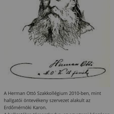
A Herman Ottó Szakkollégium 2010-ben, mint
hallgatói öntevékeny szervezet alakult az
Erdőmérnöki Karon.