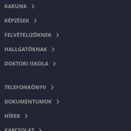
KARUNK
KÉPZÉSEK
FELVÉTELIZŐKNEK
HALLGATÓKNAK
DOKTORI ISKOLA
TELEFONKÖNYV
DOKUMENTUMOK
HÍREK
KAPCSOLAT