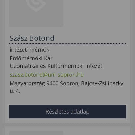
Szász Botond
intézeti mérnök
Erdőmérnöki Kar
Geomatikai és Kultúrmérnöki Intézet
szasz.botond@uni-sopron.hu
Magyarország 9400 Sopron, Bajcsy-Zsilinszky
u. 4.
Részletes adatlap