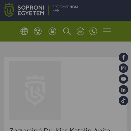
Zagyvainé Dr. Kiss Katalin Anita