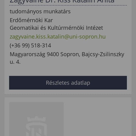
tudományos munkatárs
Erdőmérnöki Kar
Geomatikai és Kultúrmérnöki Intézet
zagyvaine.kiss.katalin@uni-sopron.hu
(+36 99) 518-314
Magyarország 9400 Sopron, Bajcsy-Zsilinszky
u. 4.
Részletes adatlap