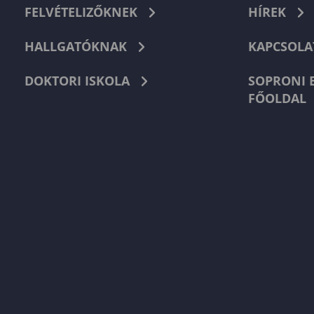
FELVÉTELIZŐKNEK
HÍREK
HALLGATÓKNAK
KAPCSOLA
DOKTORI ISKOLA
SOPRONI 
FŐOLDAL