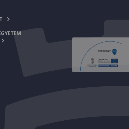
T
EGYETEM