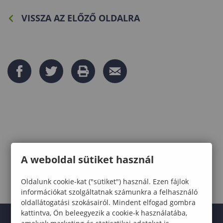
VISSZA AZ ELŐZŐ OLDALRA
A weboldal sütiket használ
Oldalunk cookie-kat ("sütiket") használ. Ezen fájlok
információkat szolgáltatnak számunkra a felhasználó
oldallátogatási szokásairól. Mindent elfogad gombra
kattintva, Ön beleegyezik a cookie-k használatába,