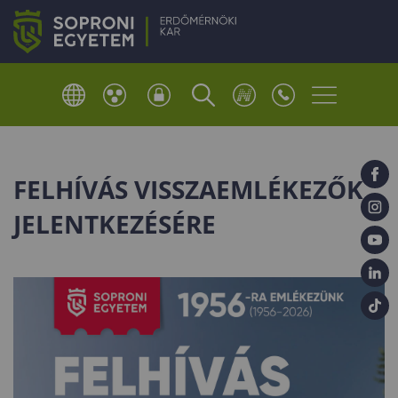
FELHÍVÁS VISSZAEMLÉKEZŐK
JELENTKEZÉSÉRE