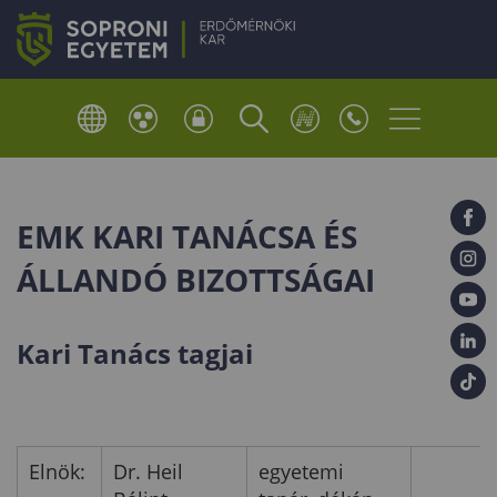
EMK KARI TANÁCSA ÉS
ÁLLANDÓ BIZOTTSÁGAI
Kari Tanács tagjai
Elnök:
Dr. Heil
egyetemi