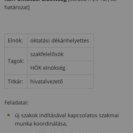
határozat]
Elnök:
oktatási dékánhelyettes
szakfelelősök
Tagok:
HÖK elnökség
Titkár:
hivatalvezető
Feladatai:
új szakok indításával kapcsolatos szakmai
munka koordinálása,