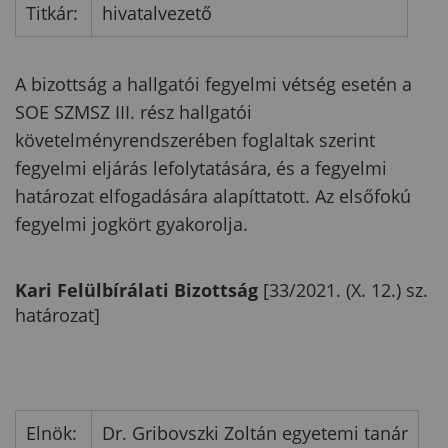
Titkár:
hivatalvezető
A bizottság a hallgatói fegyelmi vétség esetén a
SOE SZMSZ III. rész hallgatói
követelményrendszerében foglaltak szerint
fegyelmi eljárás lefolytatására, és a fegyelmi
határozat elfogadására alapíttatott. Az elsőfokú
fegyelmi jogkört gyakorolja.
Kari Felülbírálati Bizottság
[33/2021. (X. 12.) sz.
határozat]
Elnök:
Dr. Gribovszki Zoltán egyetemi tanár