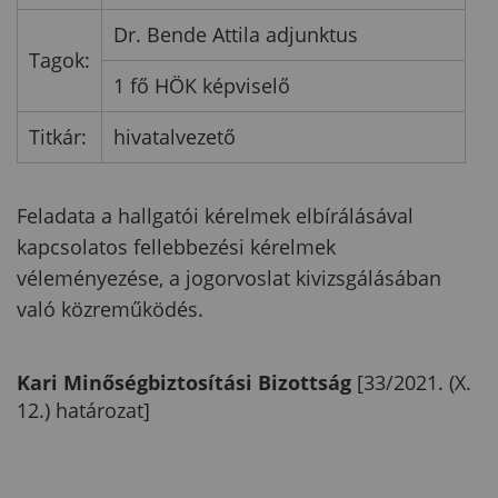
Dr. Bende Attila adjunktus
Tagok:
1 fő HÖK képviselő
Titkár:
hivatalvezető
Feladata a hallgatói kérelmek elbírálásával
kapcsolatos fellebbezési kérelmek
véleményezése, a jogorvoslat kivizsgálásában
való közreműködés.
Kari Minőségbiztosítási Bizottság
[33/2021. (X.
12.) határozat]