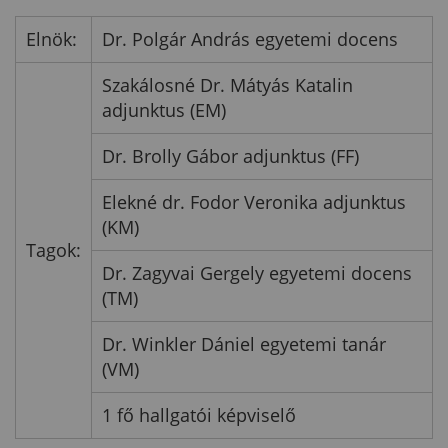
Elnök:
Dr. Polgár András egyetemi docens
Szakálosné Dr. Mátyás Katalin
adjunktus (EM)
Dr. Brolly Gábor adjunktus (FF)
Elekné dr. Fodor Veronika adjunktus
(KM)
Tagok:
Dr. Zagyvai Gergely egyetemi docens
(TM)
Dr. Winkler Dániel egyetemi tanár
(VM)
1 fő hallgatói képviselő