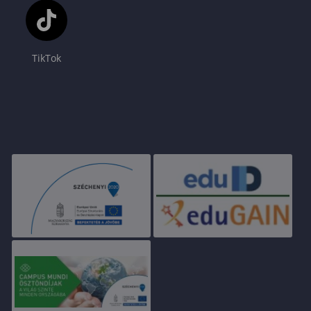
TikTok