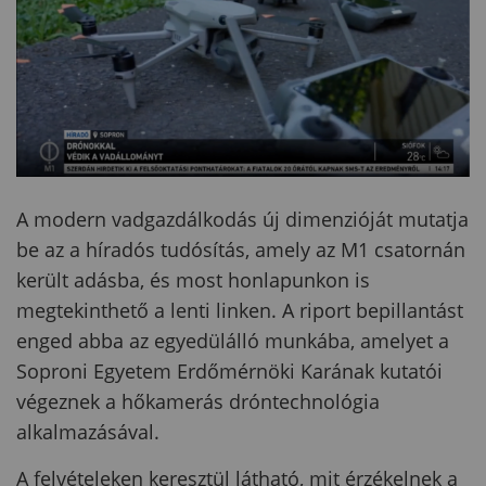
A modern vadgazdálkodás új dimenzióját mutatja
be az a híradós tudósítás, amely az M1 csatornán
került adásba, és most honlapunkon is
megtekinthető a lenti linken. A riport bepillantást
enged abba az egyedülálló munkába, amelyet a
Soproni Egyetem Erdőmérnöki Karának kutatói
végeznek a hőkamerás dróntechnológia
alkalmazásával.
A felvételeken keresztül látható, mit érzékelnek a