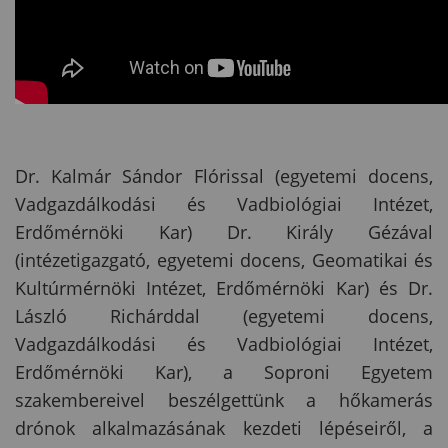
Dr. Kalmár Sándor Flórissal (egyetemi docens,
Vadgazdálkodási és Vadbiológiai Intézet,
Erdőmérnöki Kar) Dr. Király Gézával
(intézetigazgató, egyetemi docens, Geomatikai és
Kultúrmérnöki Intézet, Erdőmérnöki Kar) és Dr.
László Richárddal (egyetemi docens,
Vadgazdálkodási és Vadbiológiai Intézet,
Erdőmérnöki Kar), a Soproni Egyetem
szakembereivel beszélgettünk a hőkamerás
drónok alkalmazásának kezdeti lépéseiről, a