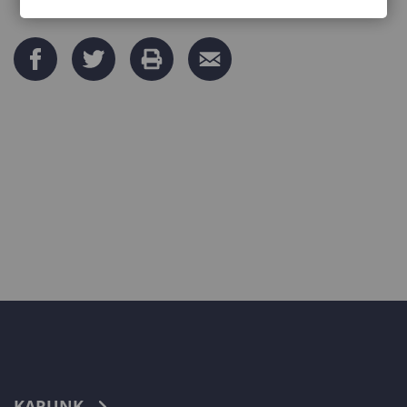
KARUNK