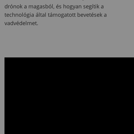
drónok a magasból, és hogyan segítik a
technológia által támogatott bevetések a
vadvédelmet.