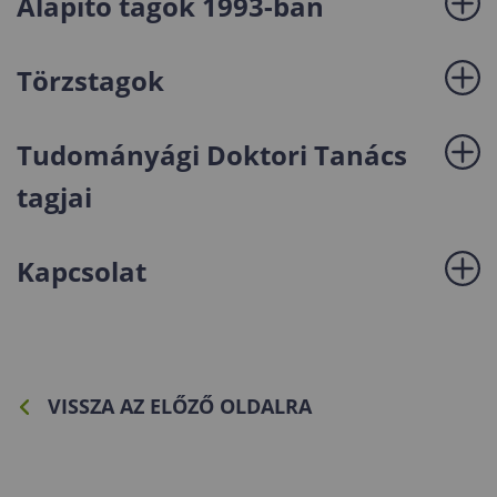
Alapító tagok 1993-ban
Törzstagok
Tudományági Doktori Tanács
tagjai
Kapcsolat
VISSZA AZ ELŐZŐ OLDALRA