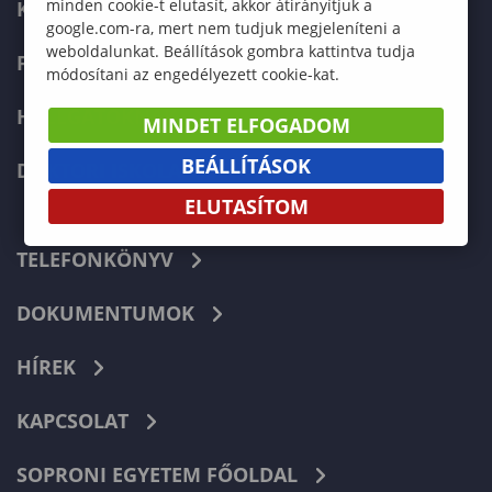
minden cookie-t elutasít, akkor átirányítjuk a
KÉPZÉSEK
google.com-ra, mert nem tudjuk megjeleníteni a
weboldalunkat. Beállítások gombra kattintva tudja
FELVÉTELIZŐKNEK
módosítani az engedélyezett cookie-kat.
HALLGATÓKNAK
MINDET ELFOGADOM
BEÁLLÍTÁSOK
DOKTORI ISKOLA
ELUTASÍTOM
TELEFONKÖNYV
DOKUMENTUMOK
HÍREK
KAPCSOLAT
SOPRONI EGYETEM FŐOLDAL