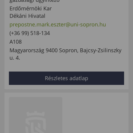
Erdőmérnöki Kar
Dékáni Hivatal
prepostne.mark.eszter@uni-sopron.hu
(+36 99) 518-134
A108
Magyarország 9400 Sopron, Bajcsy-Zsilinszky
u. 4.
Részletes adatlap