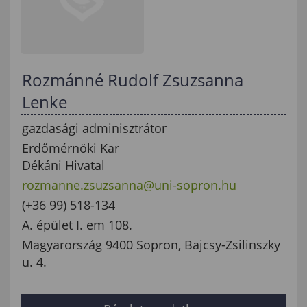
Rozmánné Rudolf Zsuzsanna
Lenke
gazdasági adminisztrátor
Erdőmérnöki Kar
Dékáni Hivatal
rozmanne.zsuzsanna@uni-sopron.hu
(+36 99) 518-134
A. épület I. em 108.
Magyarország 9400 Sopron, Bajcsy-Zsilinszky
u. 4.