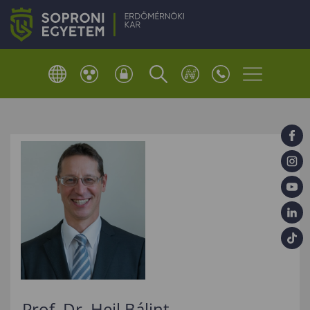
Prof. Dr. Heil Bálint