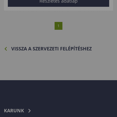
Részletes adatlap
1
VISSZA A SZERVEZETI FELÉPÍTÉSHEZ
KARUNK