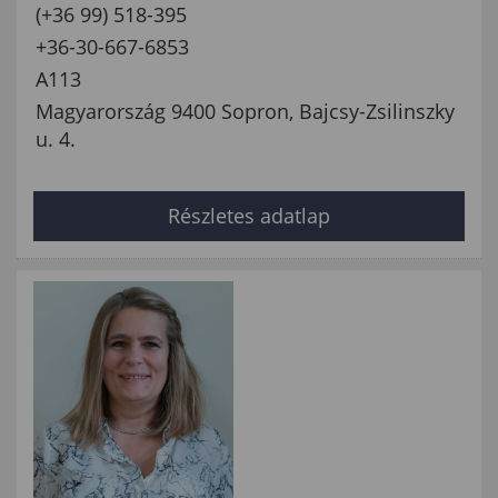
(+36 99) 518-395
+36-30-667-6853
A113
Magyarország 9400 Sopron, Bajcsy-Zsilinszky
u. 4.
Részletes adatlap