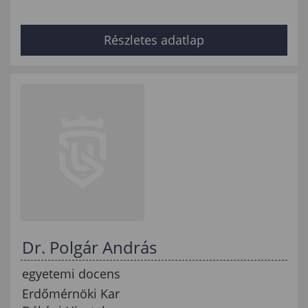
Részletes adatlap
Dr. Polgár András
egyetemi docens
Erdőmérnöki Kar