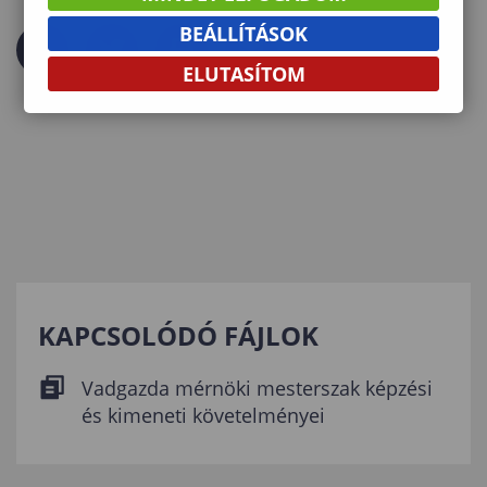
BEÁLLÍTÁSOK
ELUTASÍTOM
KAPCSOLÓDÓ FÁJLOK
Vadgazda mérnöki mesterszak képzési
és kimeneti követelményei