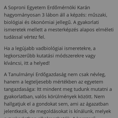
A Soproni Egyetem Erdőmérnöki Karán
hagyományosan 3 lábon áll a képzés: műszaki,
biológiai és ökonómiai jellegű. A gyakorlati
ismeretek mellett a mesterképzés alapos elméleti
tudással vértez fel.
Ha a legújabb vadbiológiai ismeretekre, a
legkorszerűbb kutatási módszerekre vagy
kíváncsi, itt a helyed!
A Tanulmányi Erdőgazdaság nem csak névleg,
hanem a legteljesebb mértékben az egyetem
tangazdasága: Itt mindent meg tudunk mutatni a
gyakorlatban, valós körülmények között. Nem
hallgatjuk el a gondokat sem, ami az ágazatban
jelentkezik, de megoldásokat is kínálunk, melyek