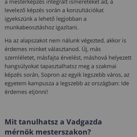
a mesterképzés integrált ismereteket ad, a
levelező képzés során a konzultációkat
igyekszünk a lehető legjobban a
munkabeosztáshoz igazítani.
Ha az alapszakot nem nálunk végezted, akkor is
érdemes minket választanod. Új, más
szemléletet, másfajta érvelést, máshová helyezett
hangsúlyokat tapasztalhatsz meg a szakmai
képzés során, Sopron az egyik legszebb város, az
egyetem kampusza a legszebb az országban: Ide
érdemes eljönni!
Mit tanulhatsz a Vadgazda
mérnök mesterszakon?