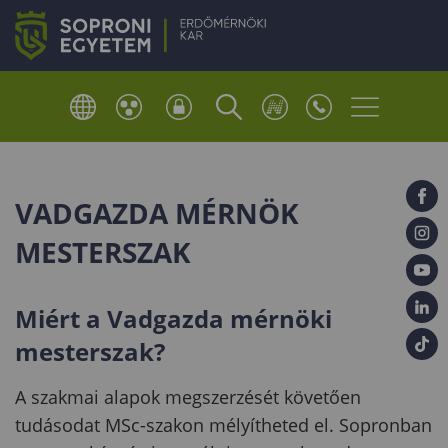
VADGAZDA MÉRNÖK
MESTERSZAK
Miért a Vadgazda mérnöki
mesterszak?
A szakmai alapok megszerzését követően
tudásodat MSc-szakon mélyítheted el. Sopronban