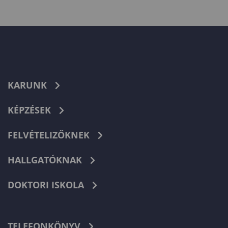
KARUNK
KÉPZÉSEK
FELVÉTELIZŐKNEK
HALLGATÓKNAK
DOKTORI ISKOLA
TELEFONKÖNYV