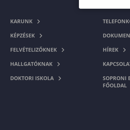
KARUNK
TELEFON
KÉPZÉSEK
DOKUMEN
FELVÉTELIZŐKNEK
HÍREK
HALLGATÓKNAK
KAPCSOLA
DOKTORI ISKOLA
SOPRONI 
FŐOLDAL