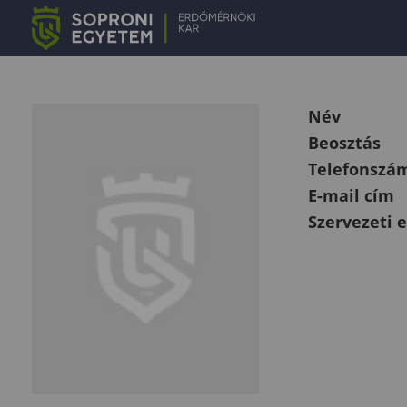
Név
Beosztás
Telefonszá
E-mail cím
Szervezeti 