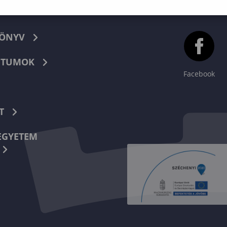
KÖNYV
TUMOK
Facebook
T
EGYETEM